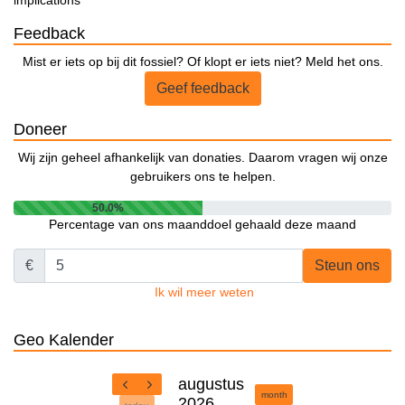
implications
Feedback
Mist er iets op bij dit fossiel? Of klopt er iets niet? Meld het ons.
Geef feedback
Doneer
Wij zijn geheel afhankelijk van donaties. Daarom vragen wij onze
gebruikers ons te helpen.
50.0%
Percentage van ons maanddoel gehaald deze maand
€
Steun ons
Ik wil meer weten
Geo Kalender
augustus
month
2026