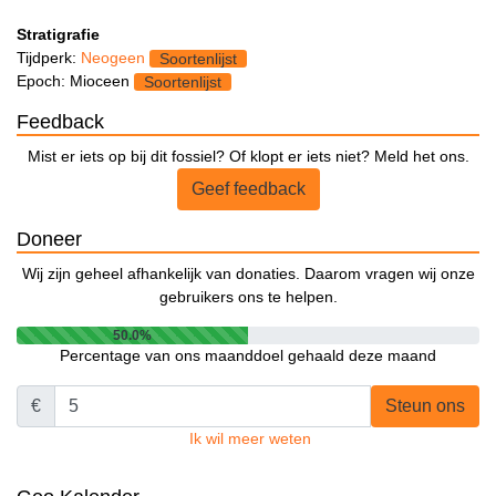
Stratigrafie
Tijdperk:
Neogeen
Soortenlijst
Epoch: Mioceen
Soortenlijst
Feedback
Mist er iets op bij dit fossiel? Of klopt er iets niet? Meld het ons.
Geef feedback
Doneer
Wij zijn geheel afhankelijk van donaties. Daarom vragen wij onze
gebruikers ons te helpen.
50.0%
Percentage van ons maanddoel gehaald deze maand
€
Steun ons
Ik wil meer weten