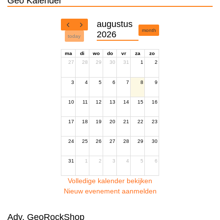
Geo Kalender
augustus
month
2026
today
ma
di
wo
do
vr
za
zo
27
28
29
30
31
1
2
3
4
5
6
7
8
9
10
11
12
13
14
15
16
17
18
19
20
21
22
23
24
25
26
27
28
29
30
31
1
2
3
4
5
6
Volledige kalender bekijken
Nieuw evenement aanmelden
Adv. GeoRockShop