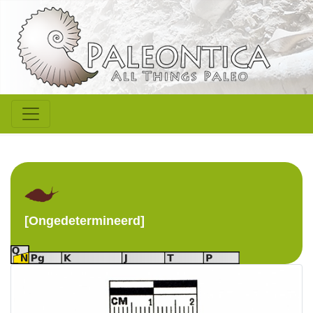
[Ongedetermineerd]