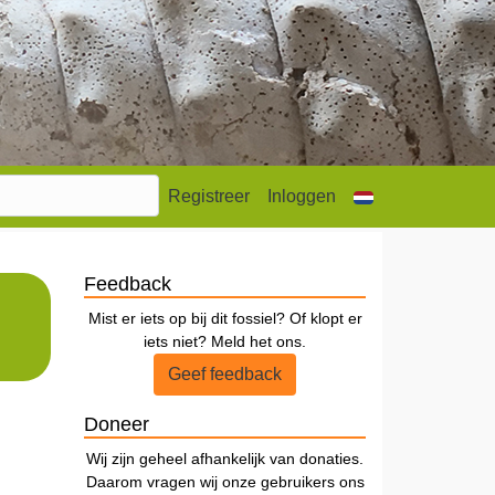
Registreer
Inloggen
Feedback
Mist er iets op bij dit fossiel? Of klopt er
iets niet? Meld het ons.
Geef feedback
Doneer
Wij zijn geheel afhankelijk van donaties.
Daarom vragen wij onze gebruikers ons