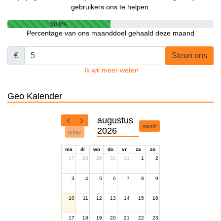
gebruikers ons te helpen.
50.0%
Percentage van ons maanddoel gehaald deze maand
€
Steun ons
Ik wil meer weten
Geo Kalender
augustus
month
2026
today
ma
di
wo
do
vr
za
zo
27
28
29
30
31
1
2
3
4
5
6
7
8
9
10
11
12
13
14
15
16
17
18
19
20
21
22
23