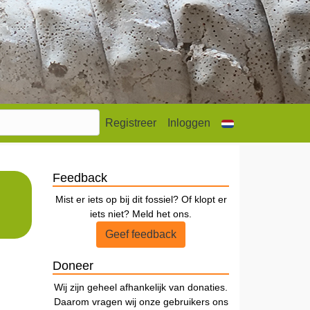
Registreer
Inloggen
Feedback
Mist er iets op bij dit fossiel? Of klopt er
iets niet? Meld het ons.
Geef feedback
Doneer
Wij zijn geheel afhankelijk van donaties.
Daarom vragen wij onze gebruikers ons