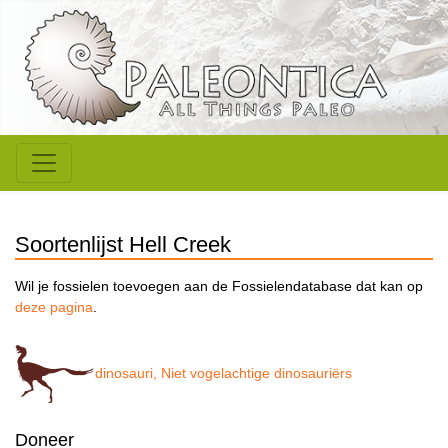
Soortenlijst Hell Creek
Wil je fossielen toevoegen aan de Fossielendatabase dat kan op
deze pagina
.
dinosauri, Niet vogelachtige dinosauriërs
Doneer