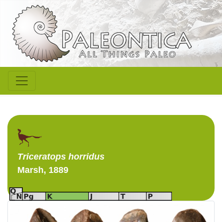
Triceratops
horridus
Marsh, 1889