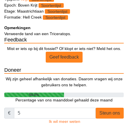
Epoch: Boven Krijt
Soortenlijst
Etage: Maastrichtiaan
Soortenlijst
Formatie: Hell Creek
Soortenlijst
Opmerkingen
Verweerde tand van een Triceratops.
Feedback
Mist er iets op bij dit fossiel? Of klopt er iets niet? Meld het ons.
Geef feedback
Doneer
Wij zijn geheel afhankelijk van donaties. Daarom vragen wij onze
gebruikers ons te helpen.
50.0%
Percentage van ons maanddoel gehaald deze maand
€
Steun ons
Ik wil meer weten