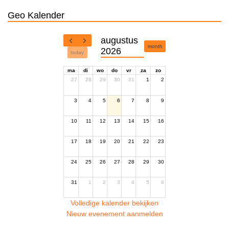
Geo Kalender
augustus
month
2026
today
ma
di
wo
do
vr
za
zo
27
28
29
30
31
1
2
3
4
5
6
7
8
9
10
11
12
13
14
15
16
17
18
19
20
21
22
23
24
25
26
27
28
29
30
31
1
2
3
4
5
6
Volledige kalender bekijken
Nieuw evenement aanmelden