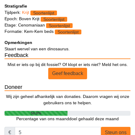
Stratigrafie
Tijdperk:
Krijt
Soortenlijst
Epoch: Boven Krijt
Soortenlijst
Etage: Cenomaniaan
Soortenlijst
Formatie: Kem-Kem beds
Soortenlijst
Opmerkingen
Staart wervel van een dinosaurus.
Feedback
Mist er iets op bij dit fossiel? Of klopt er iets niet? Meld het ons.
Geef feedback
Doneer
Wij zijn geheel afhankelijk van donaties. Daarom vragen wij onze
gebruikers ons te helpen.
50.0%
Percentage van ons maanddoel gehaald deze maand
€
Steun ons