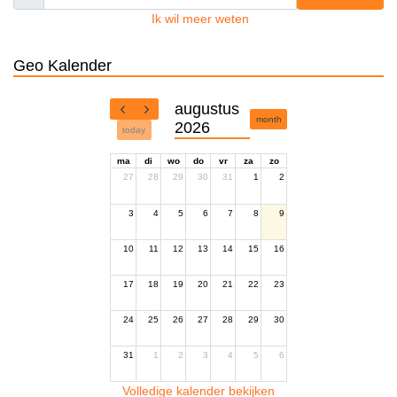
Ik wil meer weten
Geo Kalender
augustus
month
2026
today
ma
di
wo
do
vr
za
zo
27
28
29
30
31
1
2
3
4
5
6
7
8
9
10
11
12
13
14
15
16
17
18
19
20
21
22
23
24
25
26
27
28
29
30
31
1
2
3
4
5
6
Volledige kalender bekijken