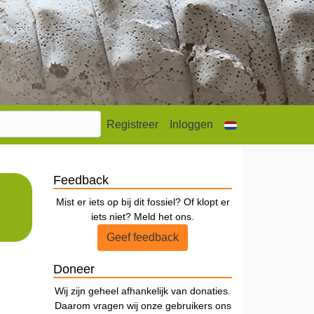
Registreer
Inloggen
Feedback
Mist er iets op bij dit fossiel? Of klopt er
iets niet? Meld het ons.
Geef feedback
Doneer
Wij zijn geheel afhankelijk van donaties.
Daarom vragen wij onze gebruikers ons