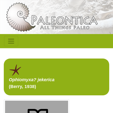
Ophiomyxa?
jekerica
(Berry, 1938)