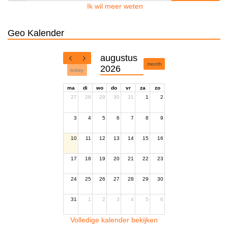
Ik wil meer weten
Geo Kalender
augustus
month
2026
today
ma
di
wo
do
vr
za
zo
27
28
29
30
31
1
2
3
4
5
6
7
8
9
10
11
12
13
14
15
16
17
18
19
20
21
22
23
24
25
26
27
28
29
30
31
1
2
3
4
5
6
Volledige kalender bekijken