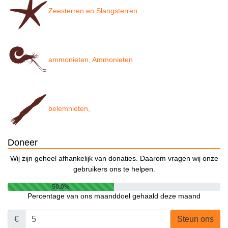
Zeesterren en Slangsterren
ammonieten, Ammonieten
belemnieten,
Doneer
Wij zijn geheel afhankelijk van donaties. Daarom vragen wij onze
gebruikers ons te helpen.
50.0%
Percentage van ons maanddoel gehaald deze maand
€
Steun ons