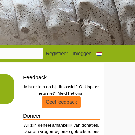
Registreer
Inloggen
Feedback
Mist er iets op bij dit fossiel? Of klopt er
iets niet? Meld het ons.
Geef feedback
Doneer
Wij zijn geheel afhankelijk van donaties.
Daarom vragen wij onze gebruikers ons