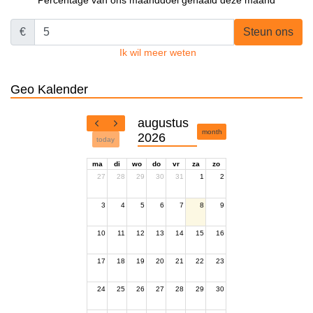
€
Steun ons
Ik wil meer weten
Geo Kalender
augustus
month
2026
today
ma
di
wo
do
vr
za
zo
27
28
29
30
31
1
2
3
4
5
6
7
8
9
10
11
12
13
14
15
16
17
18
19
20
21
22
23
24
25
26
27
28
29
30