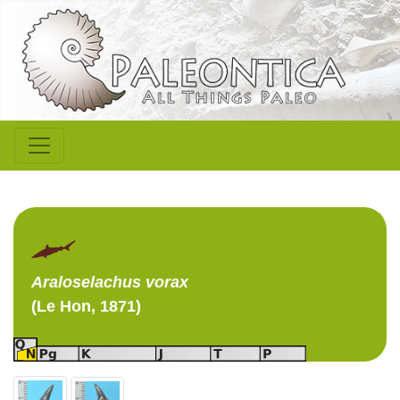
Araloselachus
vorax
(Le Hon, 1871)