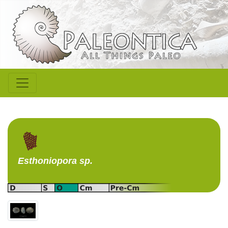
Esthoniopora
sp.