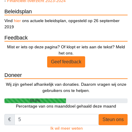
-
Financieel overzicht 2023-2024
Beleidsplan
Vind
hier
ons actuele beleidsplan, opgesteld op 26 september
2019
Feedback
Mist er iets op deze pagina? Of klopt er iets aan de tekst? Meld
het ons.
Geef feedback
Doneer
Wij zijn geheel afhankelijk van donaties. Daarom vragen wij onze
gebruikers ons te helpen.
50.0%
Percentage van ons maanddoel gehaald deze maand
€
Steun ons
Ik wil meer weten