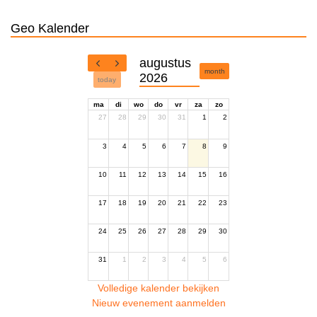
Geo Kalender
augustus
month
2026
today
ma
di
wo
do
vr
za
zo
27
28
29
30
31
1
2
3
4
5
6
7
8
9
10
11
12
13
14
15
16
17
18
19
20
21
22
23
24
25
26
27
28
29
30
31
1
2
3
4
5
6
Volledige kalender bekijken
Nieuw evenement aanmelden