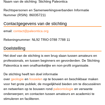
Naam van de stichting: Stichting Paleontica
Rechtspersonen en Samenwerkingsverbanden Informatie
Nummer (RSIN): 860357211
Contactgegevens van de stichting
email:
c
ontact@paleontica.org
Rekeningnummer: NL92 TRIO 0788 7788 11
Doelstelling
Het doel van de stichting is een brug slaan tussen amateurs en
professionals, en tussen beginners en gevorderden. De Stichting
Paleontica is een onafhankelijke en non-profit organisatie.
De stichting heeft ten doel informatie
over
geologie
en
fossielen
op te bouwen en beschikbaar maken
voor het grote publiek; de mogelijkheid bieden om te discussiëren
en netwerken op te bouwen rond
paleontologie
en verwante
onderwerpen; en contacten tussen amateurs en academici te
stimuleren en faciliteren.