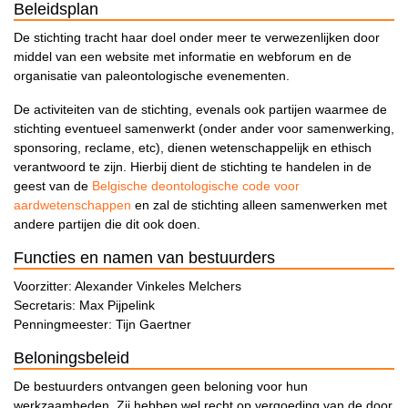
Beleidsplan
De stichting tracht haar doel onder meer te verwezenlijken door
middel van een website met informatie en webforum en de
organisatie van paleontologische evenementen.
De activiteiten van de stichting, evenals ook partijen waarmee de
stichting eventueel samenwerkt (onder ander voor samenwerking,
sponsoring, reclame, etc), dienen wetenschappelijk en ethisch
verantwoord te zijn. Hierbij dient de stichting te handelen in de
geest van de
Belgische deontologische code voor
aardwetenschappen
en zal de stichting alleen samenwerken met
andere partijen die dit ook doen.
Functies en namen van bestuurders
Voorzitter: Alexander Vinkeles Melchers
Secretaris: Max Pijpelink
Penningmeester: Tijn Gaertner
Beloningsbeleid
De bestuurders ontvangen geen beloning voor hun
werkzaamheden. Zij hebben wel recht op vergoeding van de door