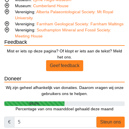
Museum:
Cumberland House
Vereniging:
Alberta Palaeontological Society: Mt Royal
University
Vereniging:
Farnham Geological Society: Farnham Maltings
Vereniging:
Southampton Mineral and Fossil Society:
Meeting House
Feedback
Mist er iets op deze pagina? Of klopt er iets aan de tekst? Meld
het ons.
Geef feedback
Doneer
Wij zijn geheel afhankelijk van donaties. Daarom vragen wij onze
gebruikers ons te helpen.
50.0%
Percentage van ons maanddoel gehaald deze maand
€
Steun ons