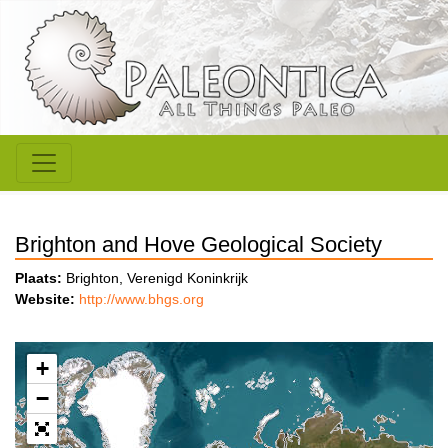
Brighton and Hove Geological Society
Plaats:
Brighton, Verenigd Koninkrijk
Website:
http://www.bhgs.org
+
−