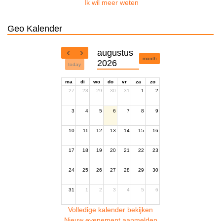
Ik wil meer weten
Geo Kalender
augustus
month
2026
today
ma
di
wo
do
vr
za
zo
27
28
29
30
31
1
2
3
4
5
6
7
8
9
10
11
12
13
14
15
16
17
18
19
20
21
22
23
24
25
26
27
28
29
30
31
1
2
3
4
5
6
Volledige kalender bekijken
Nieuw evenement aanmelden