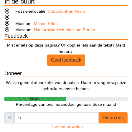
In de buurt
Fossielenlocatie:
Chaumont-en-Vexin
Museum:
Musée Pillon
Museum:
Natuurhistorisch Museum Rouen
Feedback
Mist er iets op deze pagina? Of klopt er iets aan de tekst? Meld
het ons.
Geef feedback
Doneer
Wij zijn geheel afhankelijk van donaties. Daarom vragen wij onze
gebruikers ons te helpen.
50.0%
Percentage van ons maanddoel gehaald deze maand
€
Steun ons
Ik wil meer weten