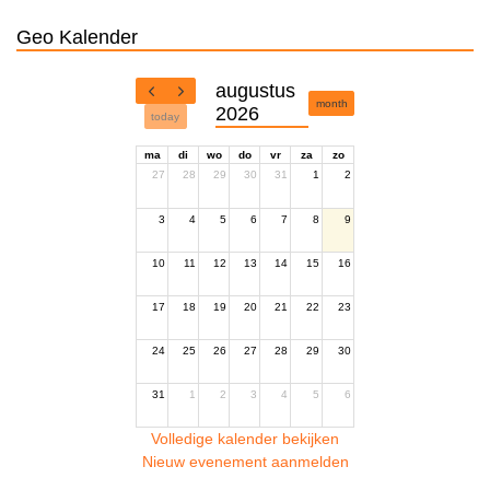
Geo Kalender
augustus
month
2026
today
ma
di
wo
do
vr
za
zo
27
28
29
30
31
1
2
3
4
5
6
7
8
9
10
11
12
13
14
15
16
17
18
19
20
21
22
23
24
25
26
27
28
29
30
31
1
2
3
4
5
6
Volledige kalender bekijken
Nieuw evenement aanmelden