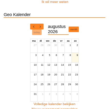
Ik wil meer weten
Geo Kalender
augustus
month
2026
today
ma
di
wo
do
vr
za
zo
27
28
29
30
31
1
2
3
4
5
6
7
8
9
10
11
12
13
14
15
16
17
18
19
20
21
22
23
24
25
26
27
28
29
30
31
1
2
3
4
5
6
Volledige kalender bekijken