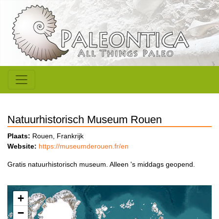
Natuurhistorisch Museum Rouen
Plaats:
Rouen, Frankrijk
Website:
https://museumderouen.fr/en
Gratis natuurhistorisch museum. Alleen 's middags geopend.
+
−