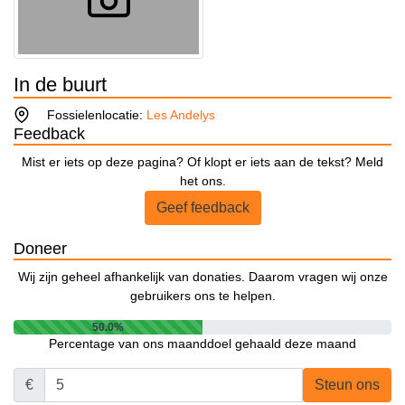
In de buurt
Fossielenlocatie:
Les Andelys
Feedback
Mist er iets op deze pagina? Of klopt er iets aan de tekst? Meld
het ons.
Geef feedback
Doneer
Wij zijn geheel afhankelijk van donaties. Daarom vragen wij onze
gebruikers ons te helpen.
50.0%
Percentage van ons maanddoel gehaald deze maand
€
Steun ons