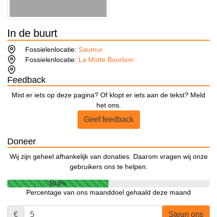
In de buurt
Fossielenlocatie:
Saumur
Fossielenlocatie:
La Motte Bourbon
Feedback
Mist er iets op deze pagina? Of klopt er iets aan de tekst? Meld
het ons.
Geef feedback
Doneer
Wij zijn geheel afhankelijk van donaties. Daarom vragen wij onze
gebruikers ons te helpen.
50.0%
Percentage van ons maanddoel gehaald deze maand
€
Steun ons