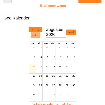
Ik wil meer weten
Geo Kalender
augustus
month
2026
today
ma
di
wo
do
vr
za
zo
27
28
29
30
31
1
2
3
4
5
6
7
8
9
10
11
12
13
14
15
16
17
18
19
20
21
22
23
24
25
26
27
28
29
30
31
1
2
3
4
5
6
Volledige kalender bekijken