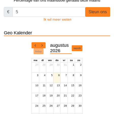
Percentage van ons maanddoel gehaald deze maand
€
Steun ons
Ik wil meer weten
Geo Kalender
augustus
month
2026
today
ma
di
wo
do
vr
za
zo
27
28
29
30
31
1
2
3
4
5
6
7
8
9
10
11
12
13
14
15
16
17
18
19
20
21
22
23
24
25
26
27
28
29
30