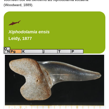
(Woodward, 1889).
Xiphodolamia
ensis
Leidy, 1877