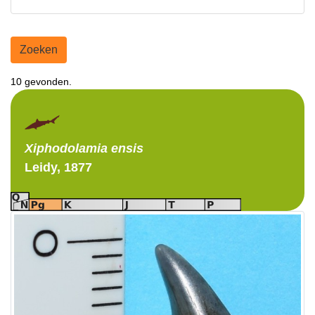
Zoeken
10 gevonden.
Xiphodolamia
ensis
Leidy, 1877