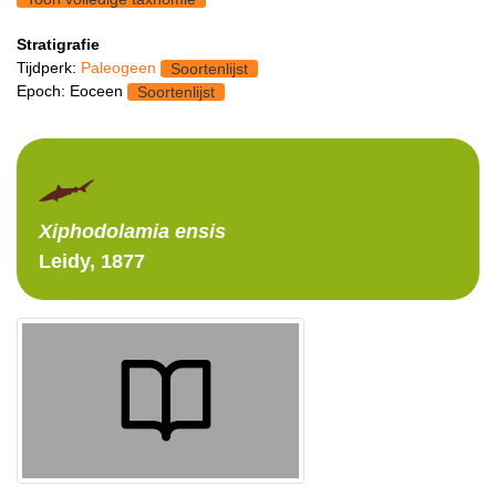
Stratigrafie
Tijdperk:
Paleogeen
Soortenlijst
Epoch: Eoceen
Soortenlijst
Xiphodolamia
ensis
Leidy, 1877