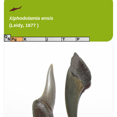
Xiphodolamia
ensis
(Leidy, 1877 )