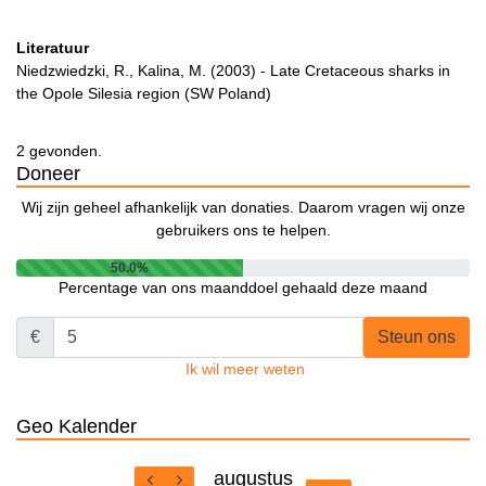
Literatuur
Niedzwiedzki, R., Kalina, M. (2003) - Late Cretaceous sharks in
the Opole Silesia region (SW Poland)
2 gevonden.
Doneer
Wij zijn geheel afhankelijk van donaties. Daarom vragen wij onze
gebruikers ons te helpen.
50.0%
Percentage van ons maanddoel gehaald deze maand
€
Steun ons
Ik wil meer weten
Geo Kalender
augustus