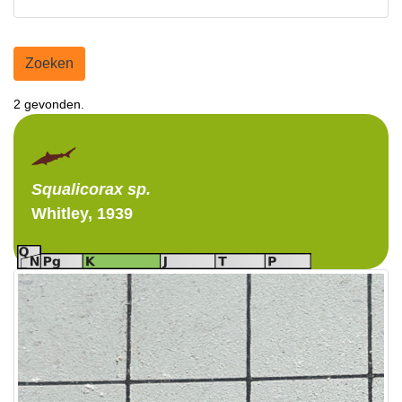
Zoeken
2 gevonden.
Squalicorax
sp.
Whitley, 1939