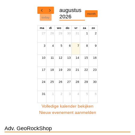
augustus
month
2026
today
ma
di
wo
do
vr
za
zo
27
28
29
30
31
1
2
3
4
5
6
7
8
9
10
11
12
13
14
15
16
17
18
19
20
21
22
23
24
25
26
27
28
29
30
31
1
2
3
4
5
6
Volledige kalender bekijken
Nieuw evenement aanmelden
Adv. GeoRockShop