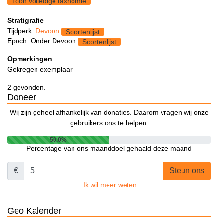
Toon volledige taxnomie
Stratigrafie
Tijdperk:
Devoon
Soortenlijst
Epoch: Onder Devoon
Soortenlijst
Opmerkingen
Gekregen exemplaar.
2 gevonden.
Doneer
Wij zijn geheel afhankelijk van donaties. Daarom vragen wij onze
gebruikers ons te helpen.
50.0%
Percentage van ons maanddoel gehaald deze maand
€
Steun ons
Ik wil meer weten
Geo Kalender