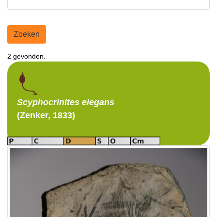
Zoeken
2 gevonden.
Scyphocrinites
elegans
(Zenker, 1833)