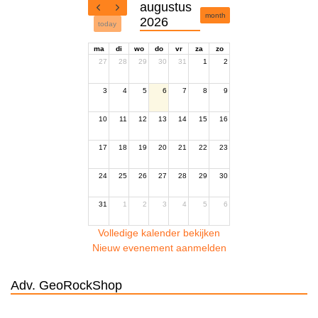
augustus
month
2026
today
ma
di
wo
do
vr
za
zo
27
28
29
30
31
1
2
3
4
5
6
7
8
9
10
11
12
13
14
15
16
17
18
19
20
21
22
23
24
25
26
27
28
29
30
31
1
2
3
4
5
6
Volledige kalender bekijken
Nieuw evenement aanmelden
Adv. GeoRockShop