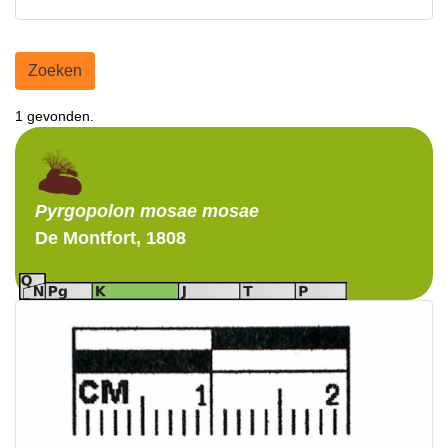
Zoeken
1 gevonden.
Pyrgopolon
mosae mosae
De Montfort, 1808