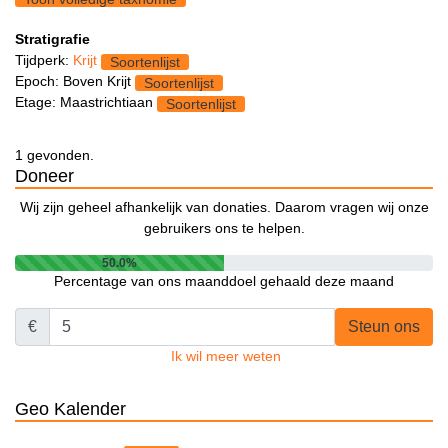
Stratigrafie
Tijdperk:
Krijt
Soortenlijst
Epoch: Boven Krijt
Soortenlijst
Etage: Maastrichtiaan
Soortenlijst
1 gevonden.
Doneer
Wij zijn geheel afhankelijk van donaties. Daarom vragen wij onze
gebruikers ons te helpen.
50.0%
Percentage van ons maanddoel gehaald deze maand
€
Steun ons
Ik wil meer weten
Geo Kalender