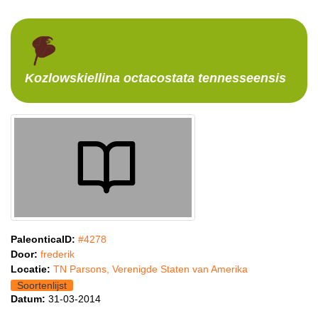
Kozlowskiellina
octacostata tennesseensis
PaleonticaID:
#4278
Door:
frederik
Locatie:
TN Parsons, Verenigde Staten van Amerika
Soortenlijst
Datum:
31-03-2014