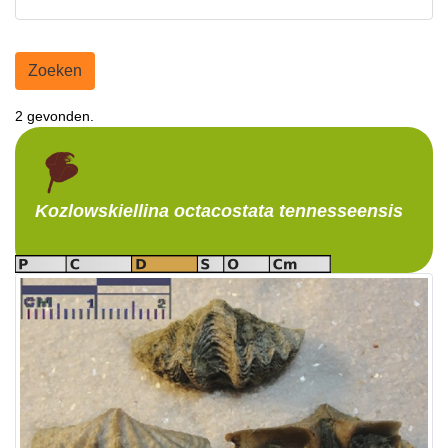
Zoeken
2 gevonden.
Kozlowskiellina
octacostata tennesseensis