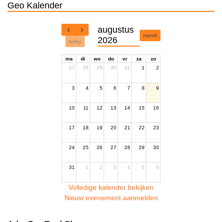
Geo Kalender
augustus
month
2026
today
ma
di
wo
do
vr
za
zo
27
28
29
30
31
1
2
3
4
5
6
7
8
9
10
11
12
13
14
15
16
17
18
19
20
21
22
23
24
25
26
27
28
29
30
31
1
2
3
4
5
6
Volledige kalender bekijken
Nieuw evenement aanmelden