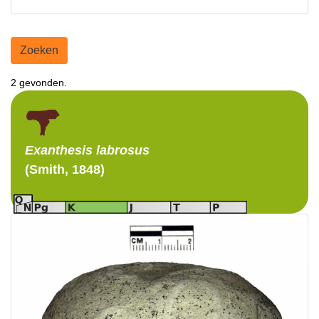
Zoeken
2 gevonden.
Exanthesis
labrosus
(Smith, 1848)