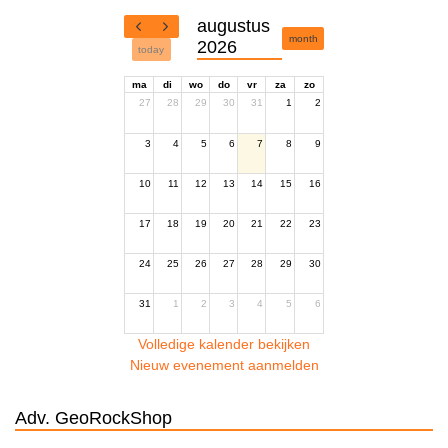
augustus
month
2026
today
ma
di
wo
do
vr
za
zo
27
28
29
30
31
1
2
3
4
5
6
7
8
9
10
11
12
13
14
15
16
17
18
19
20
21
22
23
24
25
26
27
28
29
30
31
1
2
3
4
5
6
Volledige kalender bekijken
Nieuw evenement aanmelden
Adv. GeoRockShop