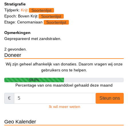
Stratigrafie
Tijdperk:
Krijt
Soortenlijst
Epoch: Boven Krijt
Soortenlijst
Etage: Cenomaniaan
Soortenlijst
Opmerkingen
Geprepareerd met zandstralen.
2 gevonden.
Doneer
Wij zijn geheel afhankelijk van donaties. Daarom vragen wij onze
gebruikers ons te helpen.
50.0%
Percentage van ons maanddoel gehaald deze maand
€
Steun ons
Ik wil meer weten
Geo Kalender