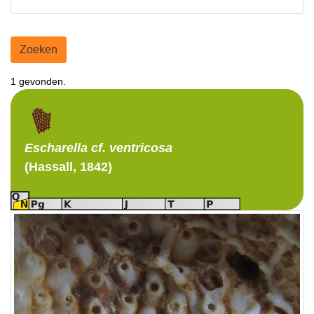
Zoeken
1 gevonden.
Escharella
cf. ventricosa
(Hassall, 1842)