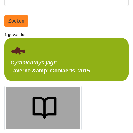
Zoeken
1 gevonden.
Cyranichthys
jagti
Taverne &amp; Goolaerts, 2015