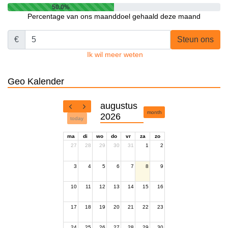
50.0%
Percentage van ons maanddoel gehaald deze maand
€
Steun ons
Ik wil meer weten
Geo Kalender
augustus
month
2026
today
ma
di
wo
do
vr
za
zo
27
28
29
30
31
1
2
3
4
5
6
7
8
9
10
11
12
13
14
15
16
17
18
19
20
21
22
23
24
25
26
27
28
29
30