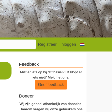
Registreer
Inloggen
Feedback
Mist er iets op bij dit fossiel? Of klopt er
iets niet? Meld het ons.
Geef feedback
Doneer
Wij zijn geheel afhankelijk van donaties.
Daarom vragen wij onze gebruikers ons