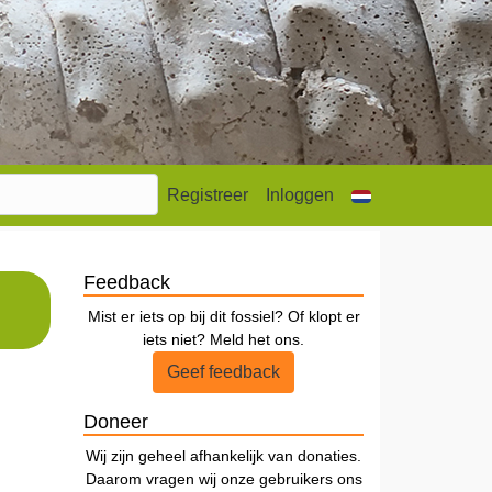
Registreer
Inloggen
Feedback
Mist er iets op bij dit fossiel? Of klopt er
iets niet? Meld het ons.
Geef feedback
Doneer
Wij zijn geheel afhankelijk van donaties.
Daarom vragen wij onze gebruikers ons