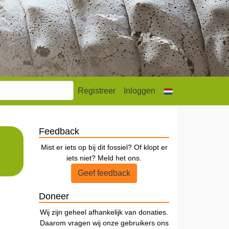
Registreer
Inloggen
Feedback
Mist er iets op bij dit fossiel? Of klopt er
iets niet? Meld het ons.
Geef feedback
Doneer
Wij zijn geheel afhankelijk van donaties.
Daarom vragen wij onze gebruikers ons