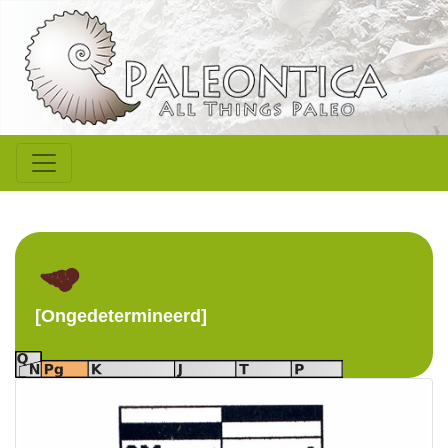
[Ongedetermineerd]