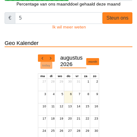
Percentage van ons maanddoel gehaald deze maand
€
Steun ons
Ik wil meer weten
Geo Kalender
augustus
month
2026
today
ma
di
wo
do
vr
za
zo
27
28
29
30
31
1
2
3
4
5
6
7
8
9
10
11
12
13
14
15
16
17
18
19
20
21
22
23
24
25
26
27
28
29
30