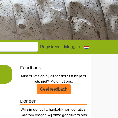
Registreer
Inloggen
Feedback
Mist er iets op bij dit fossiel? Of klopt er
iets niet? Meld het ons.
Geef feedback
Doneer
Wij zijn geheel afhankelijk van donaties.
Daarom vragen wij onze gebruikers ons