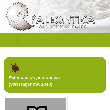
Echinocorys
perconicus
(von Hagenow, 1840)