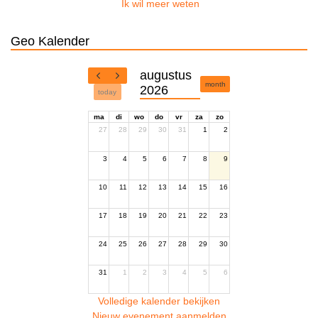
Ik wil meer weten
Geo Kalender
augustus
month
2026
today
ma
di
wo
do
vr
za
zo
27
28
29
30
31
1
2
3
4
5
6
7
8
9
10
11
12
13
14
15
16
17
18
19
20
21
22
23
24
25
26
27
28
29
30
31
1
2
3
4
5
6
Volledige kalender bekijken
Nieuw evenement aanmelden