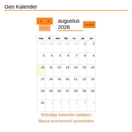
Geo Kalender
augustus
month
2026
today
ma
di
wo
do
vr
za
zo
27
28
29
30
31
1
2
3
4
5
6
7
8
9
10
11
12
13
14
15
16
17
18
19
20
21
22
23
24
25
26
27
28
29
30
31
1
2
3
4
5
6
Volledige kalender bekijken
Nieuw evenement aanmelden