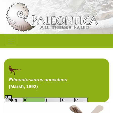
Edmontosaurus
annectens
(Marsh, 1892)