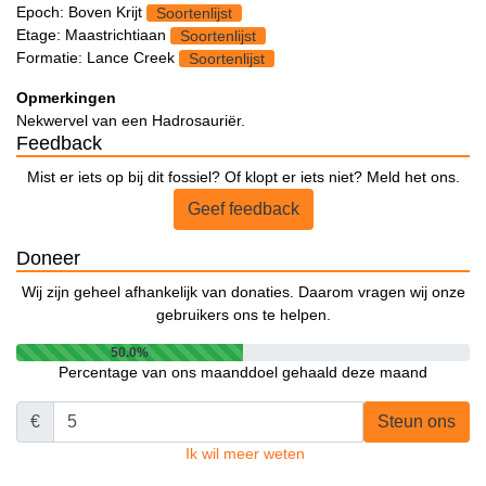
Epoch: Boven Krijt
Soortenlijst
Etage: Maastrichtiaan
Soortenlijst
Formatie: Lance Creek
Soortenlijst
Opmerkingen
Nekwervel van een Hadrosauriër.
Feedback
Mist er iets op bij dit fossiel? Of klopt er iets niet? Meld het ons.
Geef feedback
Doneer
Wij zijn geheel afhankelijk van donaties. Daarom vragen wij onze
gebruikers ons te helpen.
50.0%
Percentage van ons maanddoel gehaald deze maand
€
Steun ons
Ik wil meer weten