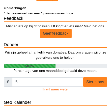
Opmerkingen
4de nekwervel van een Spinosaurus-achtige.
Feedback
Mist er iets op bij dit fossiel? Of klopt er iets niet? Meld het ons.
Geef feedback
Doneer
Wij zijn geheel afhankelijk van donaties. Daarom vragen wij onze
gebruikers ons te helpen.
50.0%
Percentage van ons maanddoel gehaald deze maand
€
Steun ons
Ik wil meer weten
Geo Kalender