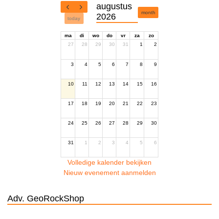
augustus
month
2026
today
ma
di
wo
do
vr
za
zo
27
28
29
30
31
1
2
3
4
5
6
7
8
9
10
11
12
13
14
15
16
17
18
19
20
21
22
23
24
25
26
27
28
29
30
31
1
2
3
4
5
6
Volledige kalender bekijken
Nieuw evenement aanmelden
Adv. GeoRockShop