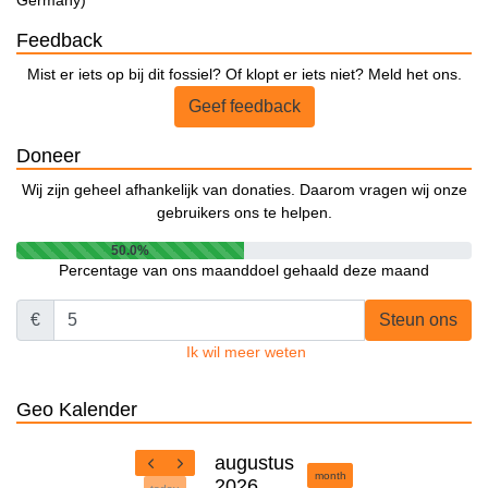
Germany)
Feedback
Mist er iets op bij dit fossiel? Of klopt er iets niet? Meld het ons.
Geef feedback
Doneer
Wij zijn geheel afhankelijk van donaties. Daarom vragen wij onze
gebruikers ons te helpen.
50.0%
Percentage van ons maanddoel gehaald deze maand
€
Steun ons
Ik wil meer weten
Geo Kalender
augustus
month
2026