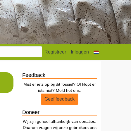
Registreer
Inloggen
Feedback
Mist er iets op bij dit fossiel? Of klopt er
iets niet? Meld het ons.
Geef feedback
Doneer
Wij zijn geheel afhankelijk van donaties.
Daarom vragen wij onze gebruikers ons