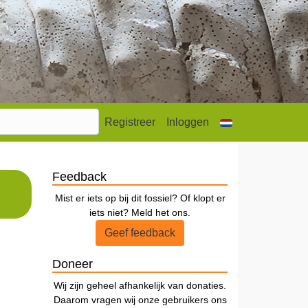
Registreer
Inloggen
Feedback
Mist er iets op bij dit fossiel? Of klopt er
iets niet? Meld het ons.
Geef feedback
Doneer
Wij zijn geheel afhankelijk van donaties.
Daarom vragen wij onze gebruikers ons