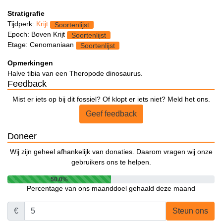
Stratigrafie
Tijdperk:
Krijt
Soortenlijst
Epoch: Boven Krijt
Soortenlijst
Etage: Cenomaniaan
Soortenlijst
Opmerkingen
Halve tibia van een Theropode dinosaurus.
Feedback
Mist er iets op bij dit fossiel? Of klopt er iets niet? Meld het ons.
Geef feedback
Doneer
Wij zijn geheel afhankelijk van donaties. Daarom vragen wij onze
gebruikers ons te helpen.
50.0%
Percentage van ons maanddoel gehaald deze maand
€
Steun ons