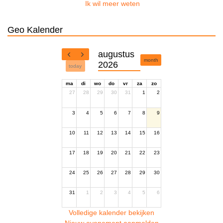
Ik wil meer weten
Geo Kalender
augustus
month
2026
today
ma
di
wo
do
vr
za
zo
27
28
29
30
31
1
2
3
4
5
6
7
8
9
10
11
12
13
14
15
16
17
18
19
20
21
22
23
24
25
26
27
28
29
30
31
1
2
3
4
5
6
Volledige kalender bekijken