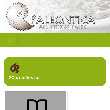
?Cornulites
sp.