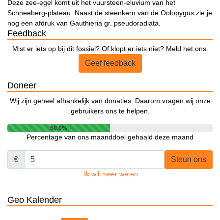
Deze zee-egel komt uit het vuursteen-eluvium van het
Schneeberg-plateau. Naast de steenkern van de Oolopygus zie je
nog een afdruk van Gauthieria gr. pseudoradiata.
Feedback
Mist er iets op bij dit fossiel? Of klopt er iets niet? Meld het ons.
Geef feedback
Doneer
Wij zijn geheel afhankelijk van donaties. Daarom vragen wij onze
gebruikers ons te helpen.
50.0%
Percentage van ons maanddoel gehaald deze maand
€
Steun ons
Ik wil meer weten
Geo Kalender