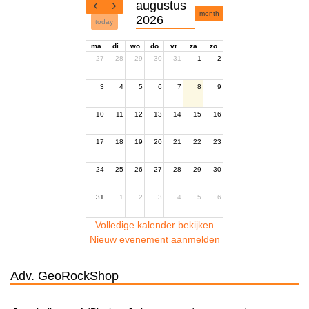
augustus
month
2026
today
ma
di
wo
do
vr
za
zo
27
28
29
30
31
1
2
3
4
5
6
7
8
9
10
11
12
13
14
15
16
17
18
19
20
21
22
23
24
25
26
27
28
29
30
31
1
2
3
4
5
6
Volledige kalender bekijken
Nieuw evenement aanmelden
Adv. GeoRockShop