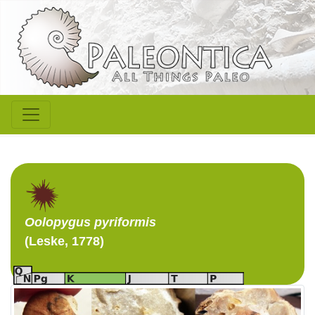
Oolopygus
pyriformis
(Leske, 1778)