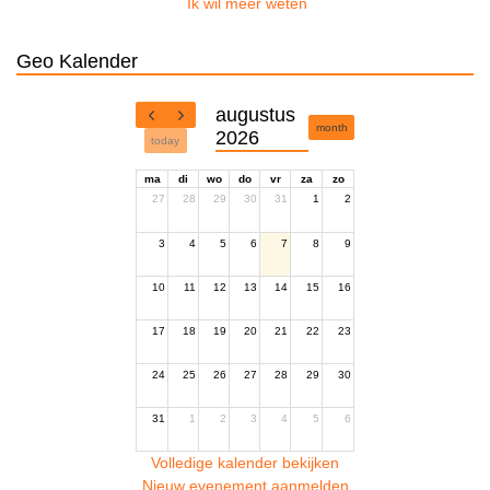
Ik wil meer weten
Geo Kalender
augustus
month
2026
today
ma
di
wo
do
vr
za
zo
27
28
29
30
31
1
2
3
4
5
6
7
8
9
10
11
12
13
14
15
16
17
18
19
20
21
22
23
24
25
26
27
28
29
30
31
1
2
3
4
5
6
Volledige kalender bekijken
Nieuw evenement aanmelden