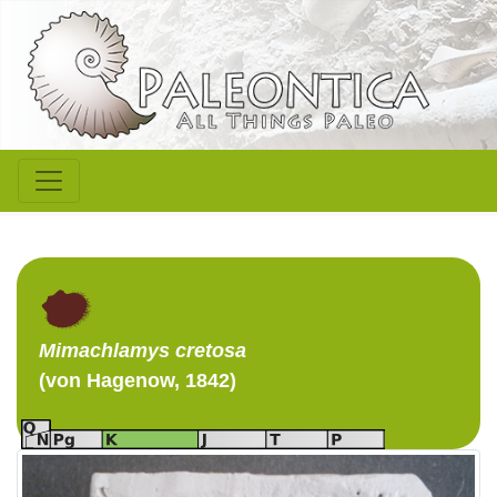
Mimachlamys
cretosa
(von Hagenow, 1842)