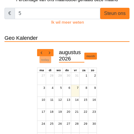
€
Steun ons
Ik wil meer weten
Geo Kalender
augustus
month
2026
today
ma
di
wo
do
vr
za
zo
27
28
29
30
31
1
2
3
4
5
6
7
8
9
10
11
12
13
14
15
16
17
18
19
20
21
22
23
24
25
26
27
28
29
30