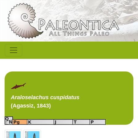
Araloselachus
cuspidatus
(Agassiz, 1843)