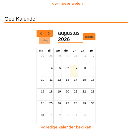
Ik wil meer weten
Geo Kalender
augustus
month
2026
today
ma
di
wo
do
vr
za
zo
27
28
29
30
31
1
2
3
4
5
6
7
8
9
10
11
12
13
14
15
16
17
18
19
20
21
22
23
24
25
26
27
28
29
30
31
1
2
3
4
5
6
Volledige kalender bekijken