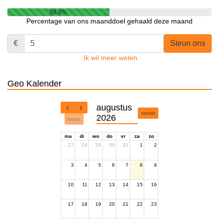
50.0%
Percentage van ons maanddoel gehaald deze maand
€
Steun ons
Ik wil meer weten
Geo Kalender
augustus
month
2026
today
ma
di
wo
do
vr
za
zo
27
28
29
30
31
1
2
3
4
5
6
7
8
9
10
11
12
13
14
15
16
17
18
19
20
21
22
23