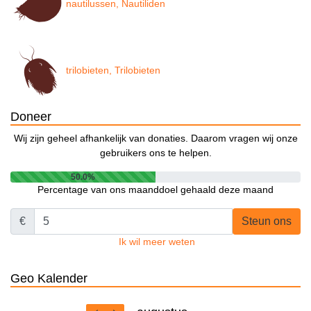
nautilussen, Nautiliden
trilobieten, Trilobieten
Doneer
Wij zijn geheel afhankelijk van donaties. Daarom vragen wij onze
gebruikers ons te helpen.
50.0%
Percentage van ons maanddoel gehaald deze maand
€
Steun ons
Ik wil meer weten
Geo Kalender