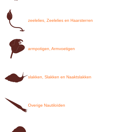
zeelelies, Zeelelies en Haarsterren
armpotigen, Armvoetigen
slakken, Slakken en Naaktslakken
Overige Nautiloïden